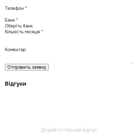
Телефон *
Банк *
Кількість місяців *
Коментар
Отправить заявку
Відгуки
Додайте перший відгук