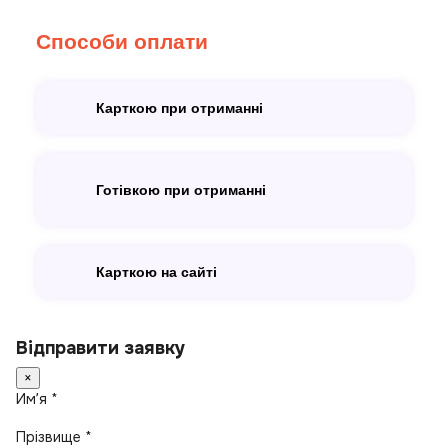
Способи оплати
Карткою при отриманні
Готівкою при отриманні
Карткою на сайті
Відправити заявку
×
Имʼя *
Прізвище *