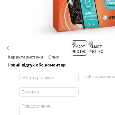
Характеристики
Опис
Новий відгук або коментар
Увійти за допомого