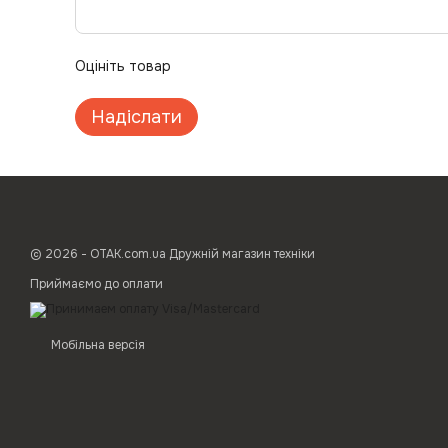
Оцініть товар
Надіслати
© 2026 - ОТАК.com.ua Дружній магазин техніки
Приймаємо до оплати
Мобільна версія