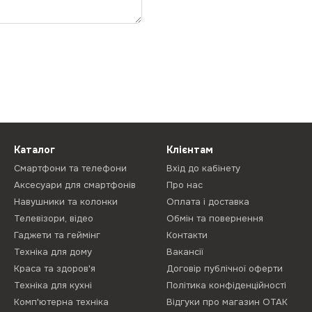
Каталог
Клієнтам
Смартфони та телефони
Вхід до кабінету
Аксесуари для смартфонів
Про нас
Навушники та колонки
Оплата і доставка
Телевізори, відео
Обмін та повернення
Гаджети та геймінг
Контакти
Техніка для дому
Вакансії
Краса та здоров'я
Договір публічної оферти
Техніка для кухні
Політика конфіденційності
Комп'ютерна техніка
Відгуки про магазин ОТАК