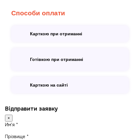
Способи оплати
Карткою при отриманні
Готівкою при отриманні
Карткою на сайті
Відправити заявку
×
Имʼя *
Прізвище *