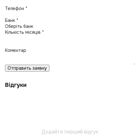
Телефон *
Банк *
Кількість місяців *
Коментар
Отправить заявку
Відгуки
Додайте перший відгук