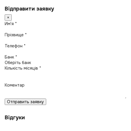
Відправити заявку
×
Имʼя *
Прізвище *
Телефон *
Банк *
Кількість місяців *
Коментар
Отправить заявку
Відгуки