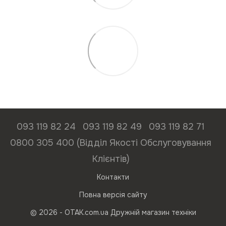
093 119 82 24
093 119 82 49
093 119 82 71
0800 305 400 (Відділ Якості Обслуговування
Клієнтів)
Контакти
Повна версія сайту
© 2026 - ОТАК.com.ua Дружній магазин техніки