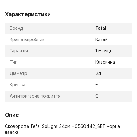
Характеристики
Бренд
Tefal
Країна виробник
Китай
Гарантія
1 місяць
Тип
Класична
Діаметр
24
Кришка
Є
Антипригарне покриття
Є
Опис
Сковорода Tefal So`Light 24см H0560442_SET Чорна
(Black)