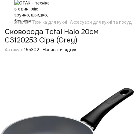
Каталог
Техніка для кухні
Аксесуари для кухні та посуд
Сковорода Tefal Halo 20см
C3120253 Сіра (Grey)
Артикул:
155302
Написати відгук