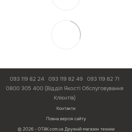
093 119 82 24
093 119 82 49
093 119 82 71
0800 305 400 (Відділ Якості Обслуговування
Клієнтів)
Контакти
Повна версія сайту
© 2026 - ОТАК.com.ua Дружній магазин техніки