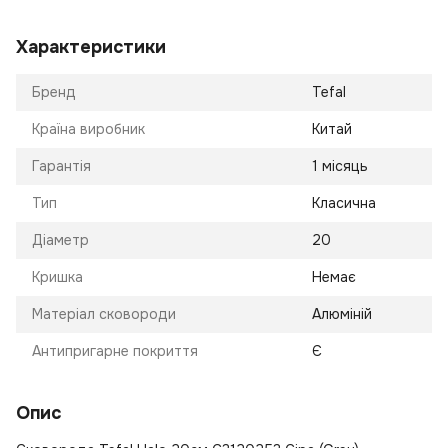
Характеристики
Бренд
Tefal
Країна виробник
Китай
Гарантія
1 місяць
Тип
Класична
Діаметр
20
Кришка
Немає
Матеріал сковороди
Алюміній
Антипригарне покриття
Є
Опис