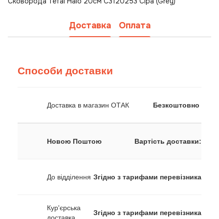
Сковорода Tefal Halo 20см C3120253 Сіра (Grey)
Доставка
Оплата
Способи доставки
Доставка в магазин ОТАК
Безкоштовно
Новою Поштою
Вартість доставки:
До відділення
Згідно з тарифами перевізника
Кур'єрська
Згідно з тарифами перевізника
доставка