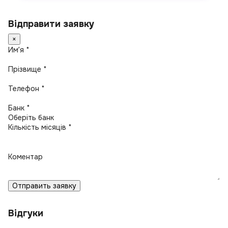
Відправити заявку
×
Имʼя *
Прізвище *
Телефон *
Банк *
Кількість місяців *
Коментар
Отправить заявку
Відгуки