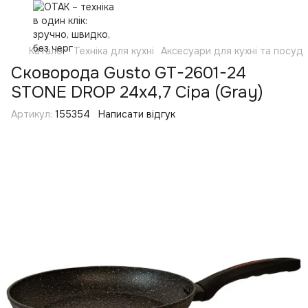
Каталог
Техніка для кухні
Аксесуари для кухні та посуд
Сковорода Gusto GT-2601-24
STONE DROP 24х4,7 Сіра (Gray)
Артикул:
155354
Написати відгук