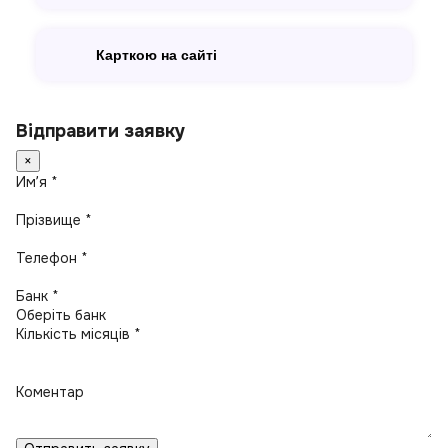
Карткою на сайті
Відправити заявку
×
Имʼя *
Прізвище *
Телефон *
Банк *
Кількість місяців *
Коментар