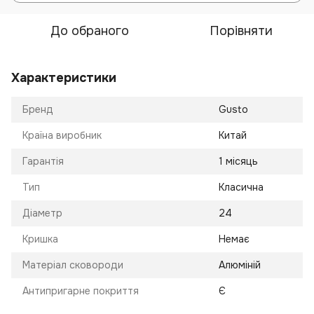
До обраного
Порівняти
Характеристики
Бренд
Gusto
Країна виробник
Китай
Гарантія
1 місяць
Тип
Класична
Діаметр
24
Кришка
Немає
Матеріал сковороди
Алюміній
Антипригарне покриття
Є