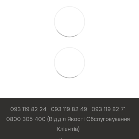
093 119 82 24
093 119 82 49
093 119 82 71
0800 305 400 (Відділ Якості Обслуговування
Клієнтів)