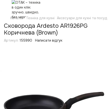
Каталог
Техніка для кухні
Аксесуари для кухні та посуд
Сковорода Ardesto AR1926PG
Коричнева (Brown)
Артикул:
155990
Написати відгук