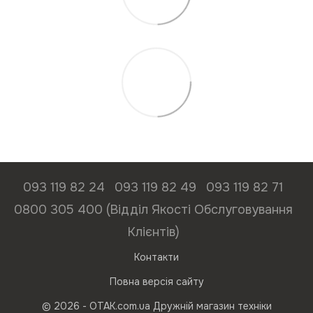
093 119 82 24
093 119 82 49
093 119 82 71
0800 305 400 (Відділ Якості Обслуговування
Клієнтів)
Контакти
Повна версія сайту
© 2026 - ОТАК.com.ua Дружній магазин техніки