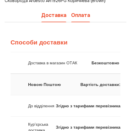
Сковорода Ardesto AR1926PG Коричнева (Brown)
Доставка
Оплата
Способи доставки
Доставка в магазин ОТАК
Безкоштовно
Новою Поштою
Вартість доставки:
До відділення
Згідно з тарифами перевізника
Кур'єрська
Згідно з тарифами перевізника
доставка