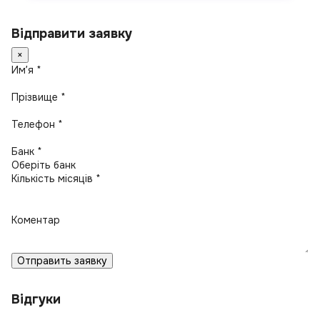
Відправити заявку
×
Имʼя *
Прізвище *
Телефон *
Банк *
Кількість місяців *
Коментар
Отправить заявку
Відгуки