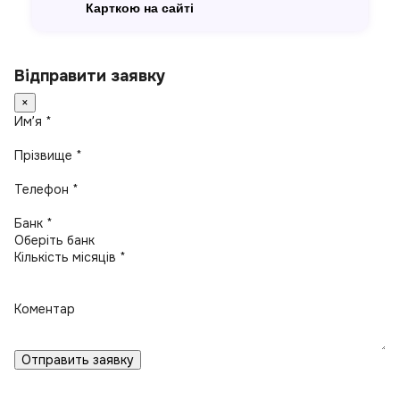
Карткою на сайті
Відправити заявку
×
Имʼя *
Прізвище *
Телефон *
Банк *
Кількість місяців *
Коментар
Отправить заявку