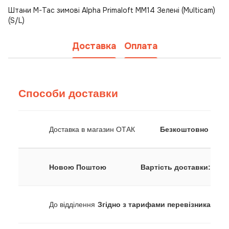
Штани M-Tac зимові Alpha Primaloft MM14 Зелені (Multicam)
(S/L)
Доставка
Оплата
Способи доставки
Доставка в магазин ОТАК
Безкоштовно
Новою Поштою
Вартість доставки:
До відділення
Згідно з тарифами перевізника