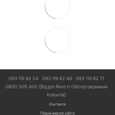
093 119 82 24
093 119 82 49
093 119 82 71
0800 305 400 (Відділ Якості Обслуговування
Клієнтів)
Контакти
Повна версія сайту