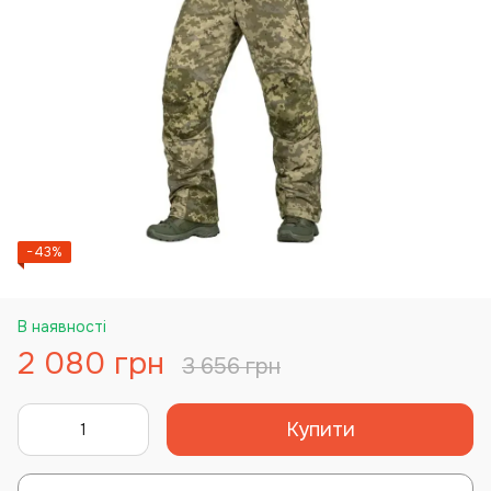
−43%
В наявності
2 080 грн
3 656 грн
Купити