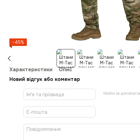
−45%
Характеристики
Опис
Новий відгук або коментар
Увійти за допомого