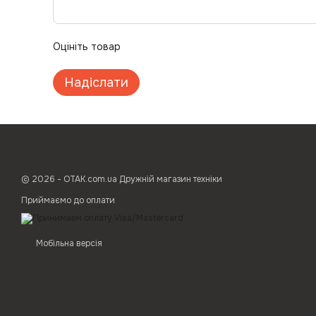
Оцініть товар
Надіслати
© 2026 - ОТАК.com.ua Дружній магазин техніки
Приймаємо до оплати
Мобільна версія