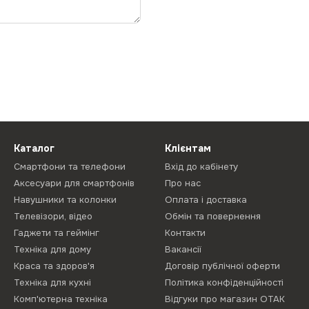
Каталог
Клієнтам
Смартфони та телефони
Вхід до кабінету
Аксесуари для смартфонів
Про нас
Навушники та колонки
Оплата і доставка
Телевізори, відео
Обмін та повернення
Гаджети та геймінг
Контакти
Техніка для дому
Вакансії
Краса та здоров'я
Договір публічної оферти
Техніка для кухні
Політика конфіденційності
Комп'ютерна техніка
Відгуки про магазин ОТАК