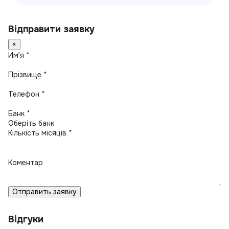
Відправити заявку
×
Имʼя *
Прізвище *
Телефон *
Банк *
Кількість місяців *
Коментар
Отправить заявку
Відгуки