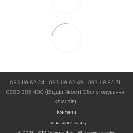
093 119 82 24
093 119 82 49
093 119 82 71
0800 305 400 (Відділ Якості Обслуговування
Клієнтів)
Контакти
Повна версія сайту