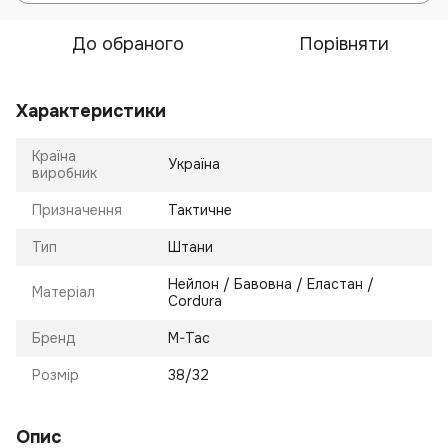
До обраного
Порівняти
Характеристики
Країна
Україна
виробник
Призначення
Тактичне
Тип
Штани
Нейлон / Бавовна / Еластан /
Матеріал
Cordura
Бренд
M-Tac
Розмір
38/32
Опис