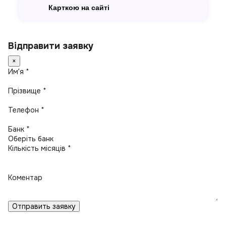
Карткою на сайті
Відправити заявку
×
Имʼя *
Прізвище *
Телефон *
Банк *
Кількість місяців *
Коментар
Отправить заявку