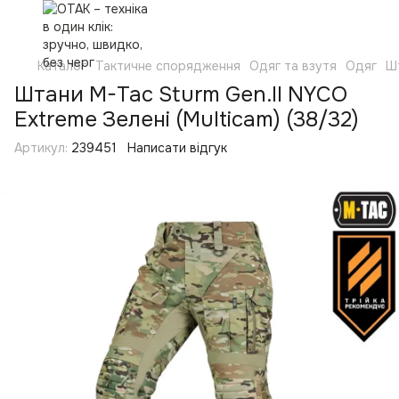
Каталог
Тактичне спорядження
Одяг та взутя
Одяг
Ш
Штани M-Tac Sturm Gen.II NYCO
Extreme Зелені (Multicam) (38/32)
Артикул:
239451
Написати відгук