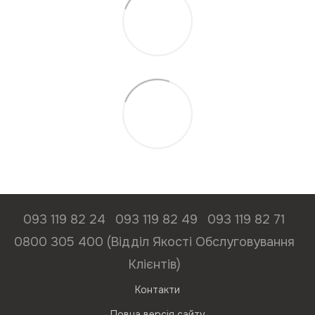
093 119 82 24
093 119 82 49
093 119 82 71
0800 305 400 (Відділ Якості Обслуговування
Клієнтів)
Контакти
Повна версія сайту