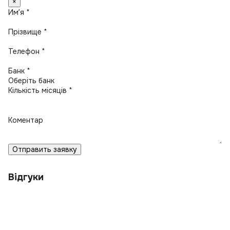
×
Имʼя *
Прізвище *
Телефон *
Банк *
Кількість місяців *
Коментар
Отправить заявку
Відгуки