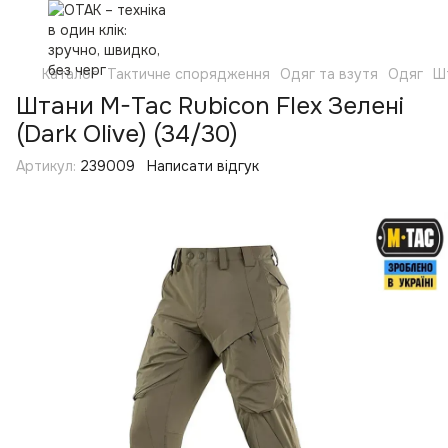
Каталог
Тактичне спорядження
Одяг та взутя
Одяг
Ш
Штани M-Tac Rubicon Flex Зелені
(Dark Olive) (34/30)
Артикул:
239009
Написати відгук