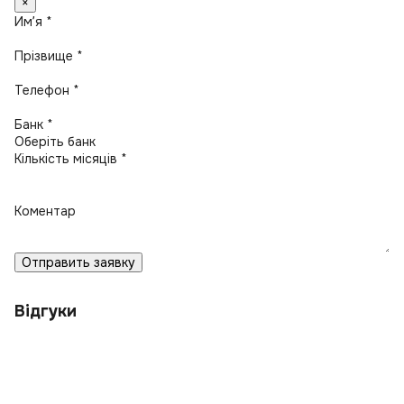
×
Имʼя *
Прізвище *
Телефон *
Банк *
Кількість місяців *
Коментар
Отправить заявку
Відгуки