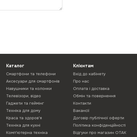
Каталог
Клієнтам
Смартфони та телефони
Вхід до кабінету
Аксесуари для смартфонів
Про нас
Навушники та колонки
Оплата і доставка
Телевізори, відео
Обмін та повернення
Гаджети та геймінг
Контакти
Техніка для дому
Вакансії
Краса та здоров'я
Договір публічної оферти
Техніка для кухні
Політика конфіденційності
Комп'ютерна техніка
Відгуки про магазин ОТАК