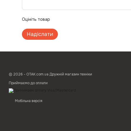
Оцініть товар
Надіслати
© 2026 - ОТАК.com.ua Дружній магазин техніки
Приймаємо до оплати
Мобільна версія