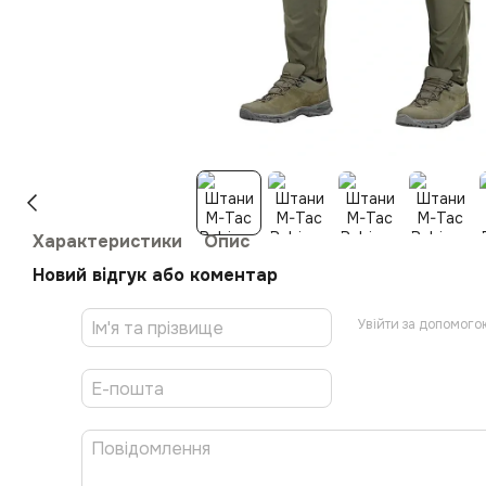
Характеристики
Опис
Новий відгук або коментар
Увійти за допомого