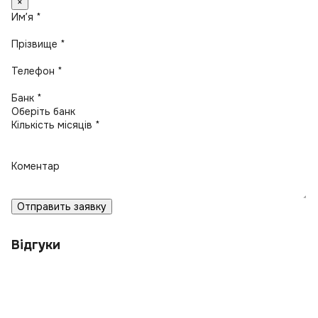
×
Имʼя *
Прізвище *
Телефон *
Банк *
Кількість місяців *
Коментар
Отправить заявку
Відгуки