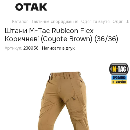
Каталог
Тактичне спорядження
Одяг та взутя
Одяг
Ш
Штани M-Tac Rubicon Flex
Коричневі (Coyote Brown) (36/36)
Артикул:
238956
Написати відгук