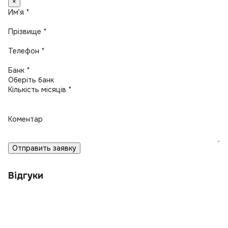
×
Имʼя *
Прізвище *
Телефон *
Банк *
Кількість місяців *
Коментар
Отправить заявку
Відгуки