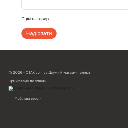
Оцініть товар
Надіслати
© 2026 - ОТАК.com.ua Дружній магазин техніки
Приймаємо до оплати
Мобільна версія