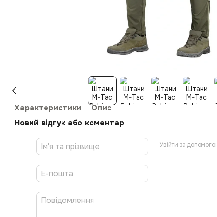
Характеристики
Опис
Новий відгук або коментар
Увійти за допомого