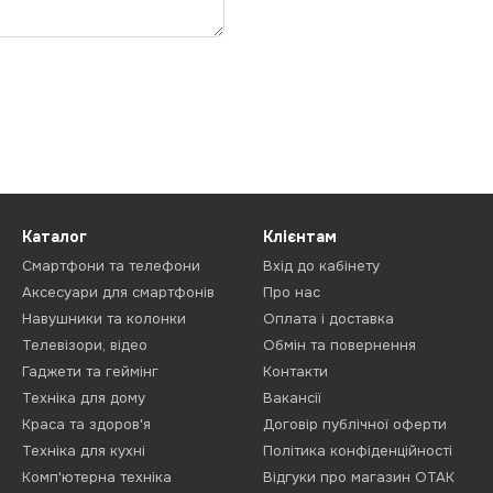
Каталог
Клієнтам
Смартфони та телефони
Вхід до кабінету
Аксесуари для смартфонів
Про нас
Навушники та колонки
Оплата і доставка
Телевізори, відео
Обмін та повернення
Гаджети та геймінг
Контакти
Техніка для дому
Вакансії
Краса та здоров'я
Договір публічної оферти
Техніка для кухні
Політика конфіденційності
Комп'ютерна техніка
Відгуки про магазин ОТАК