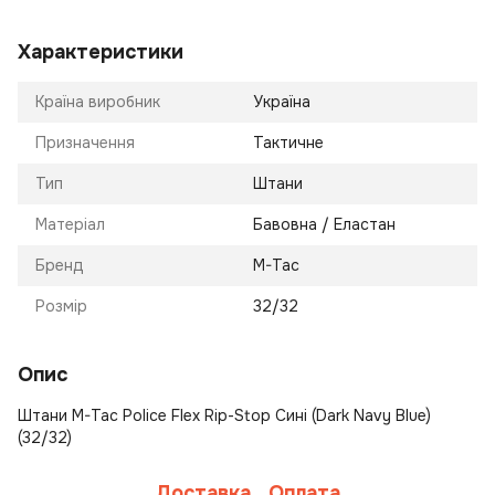
Характеристики
Країна виробник
Україна
Призначення
Тактичне
Тип
Штани
Матеріал
Бавовна / Еластан
Бренд
M-Tac
Розмір
32/32
Опис
Штани M-Tac Police Flex Rip-Stop Сині (Dark Navy Blue)
(32/32)
Доставка
Оплата