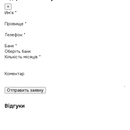
×
Имʼя *
Прізвище *
Телефон *
Банк *
Кількість місяців *
Коментар
Отправить заявку
Відгуки