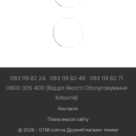
093 119 82 24
093 119 82 49
093 119 82 71
0800 305 400 (Відділ Якості Обслуговування
Клієнтів)
Контакти
Повна версія сайту
© 2026 - ОТАК.com.ua Дружній магазин техніки