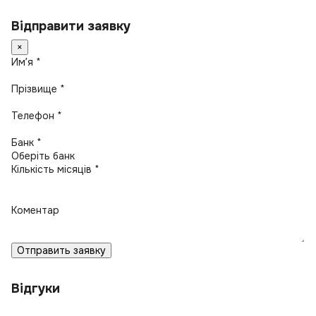
Відправити заявку
×
Имʼя *
Прізвище *
Телефон *
Банк *
Кількість місяців *
Коментар
Отправить заявку
Відгуки