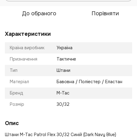
До обраного
Порівняти
Характеристики
Країна виробник
Україна
Призначення
Тактичне
Тип
Штани
Матеріал
Бавовна / Поліестер / Еластан
Бренд
M-Tac
Розмір
30/32
Опис
Штани M-Tac Patrol Flex 30/32 Синій (Dark Navy Blue)