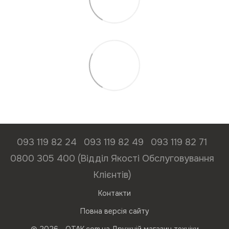
093 119 82 24
093 119 82 49
093 119 82 71
0800 305 400 (Відділ Якості Обслуговування
Клієнтів)
Контакти
Повна версія сайту