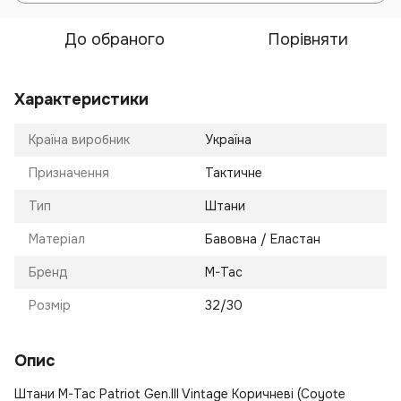
До обраного
Порівняти
Характеристики
Країна виробник
Україна
Призначення
Тактичне
Тип
Штани
Матеріал
Бавовна / Еластан
Бренд
M-Tac
Розмір
32/30
Опис
Штани M-Tac Patriot Gen.III Vintage Коричневі (Coyote