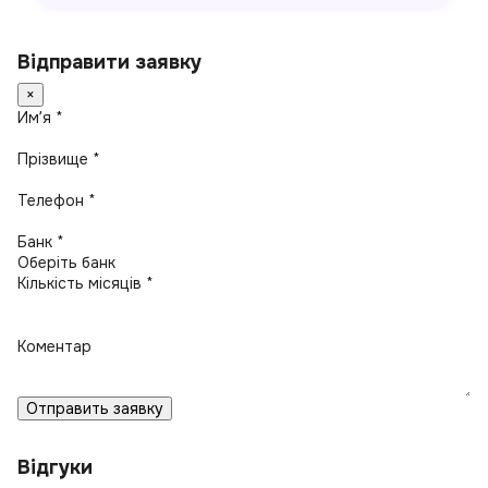
Відправити заявку
×
Имʼя *
Прізвище *
Телефон *
Банк *
Кількість місяців *
Коментар
Отправить заявку
Відгуки