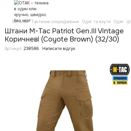
Каталог
Тактичне спорядження
Одяг та взутя
Одяг
Ш
Штани M-Tac Patriot Gen.III Vintage
Коричневі (Coyote Brown) (32/30)
Артикул:
238586
Написати відгук