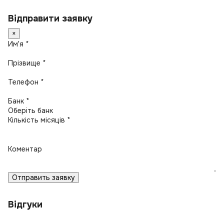
Відправити заявку
×
Имʼя *
Прізвище *
Телефон *
Банк *
Кількість місяців *
Коментар
Отправить заявку
Відгуки