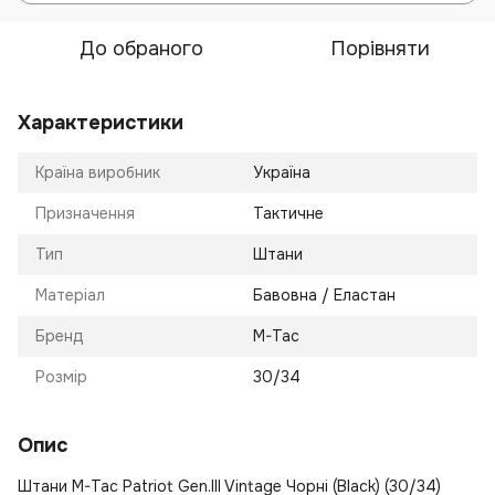
До обраного
Порівняти
Характеристики
Країна виробник
Україна
Призначення
Тактичне
Тип
Штани
Матеріал
Бавовна / Еластан
Бренд
M-Tac
Розмір
30/34
Опис
Штани M-Tac Patriot Gen.III Vintage Чорні (Black) (30/34)