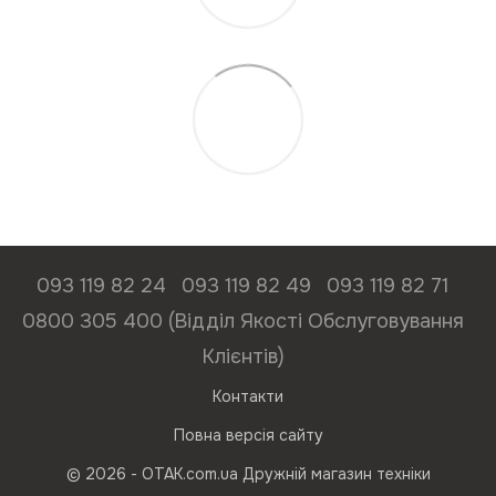
093 119 82 24
093 119 82 49
093 119 82 71
0800 305 400 (Відділ Якості Обслуговування
Клієнтів)
Контакти
Повна версія сайту
© 2026 - ОТАК.com.ua Дружній магазин техніки