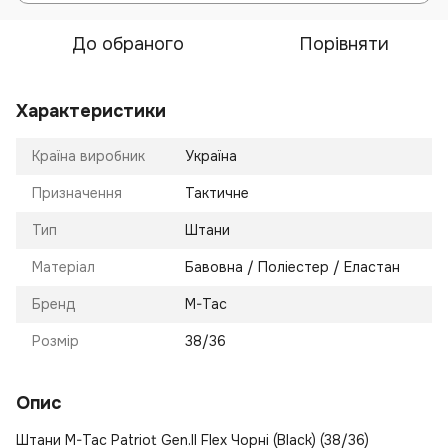
До обраного
Порівняти
Характеристики
Країна виробник
Україна
Призначення
Тактичне
Тип
Штани
Матеріал
Бавовна / Поліестер / Еластан
Бренд
M-Tac
Розмір
38/36
Опис
Штани M-Tac Patriot Gen.II Flex Чорні (Black) (38/36)