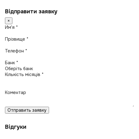
Відправити заявку
×
Имʼя *
Прізвище *
Телефон *
Банк *
Кількість місяців *
Коментар
Отправить заявку
Відгуки