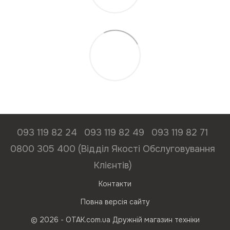
093 119 82 24
093 119 82 49
093 119 82 71
0800 305 400 (Відділ Якості Обслуговування
Клієнтів)
Контакти
Повна версія сайту
© 2026 - ОТАК.com.ua Дружній магазин техніки