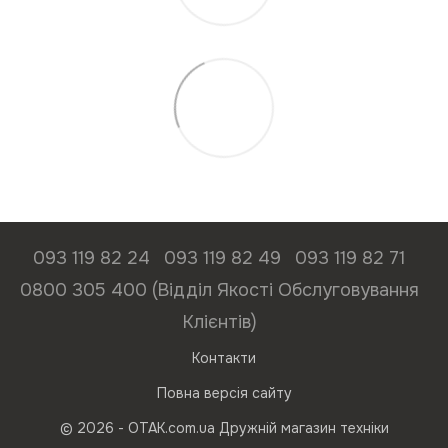
093 119 82 24
093 119 82 49
093 119 82 71
0800 305 400 (Відділ Якості Обслуговування
Клієнтів)
Контакти
Повна версія сайту
© 2026 - ОТАК.com.ua Дружній магазин техніки