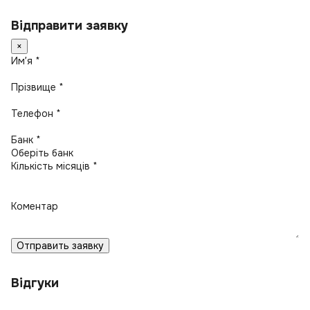
Відправити заявку
×
Имʼя *
Прізвище *
Телефон *
Банк *
Кількість місяців *
Коментар
Отправить заявку
Відгуки