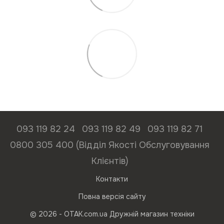
093 119 82 24
093 119 82 49
093 119 82 71
0800 305 400 (Відділ Якості Обслуговування
Клієнтів)
Контакти
Повна версія сайту
© 2026 - ОТАК.com.ua Дружній магазин техніки