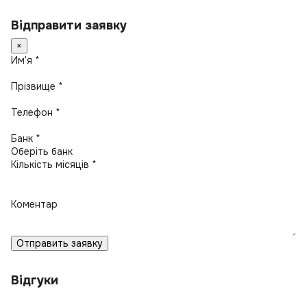
Відправити заявку
×
Имʼя *
Прізвище *
Телефон *
Банк *
Кількість місяців *
Коментар
Отправить заявку
Відгуки