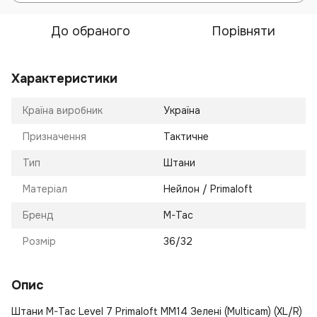
До обраного
Порівняти
Характеристики
Країна виробник
Україна
Призначення
Тактичне
Тип
Штани
Матеріал
Нейлон / Primaloft
Бренд
M-Tac
Розмір
36/32
Опис
Штани M-Tac Level 7 Primaloft MM14 Зелені (Multicam) (XL/R)