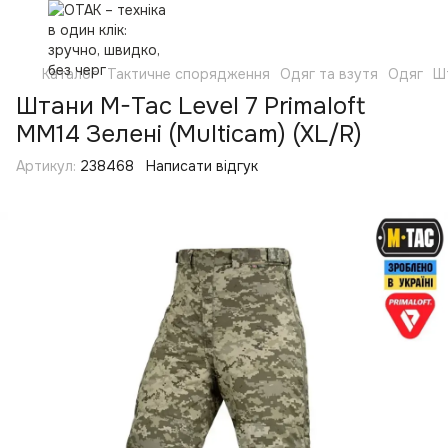
Каталог
Тактичне спорядження
Одяг та взутя
Одяг
Ш
Штани M-Tac Level 7 Primaloft
MM14 Зелені (Multicam) (XL/R)
Артикул:
238468
Написати відгук