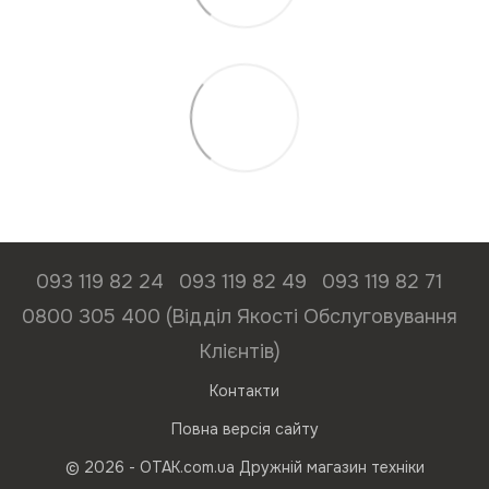
093 119 82 24
093 119 82 49
093 119 82 71
0800 305 400 (Відділ Якості Обслуговування
Клієнтів)
Контакти
Повна версія сайту
© 2026 - ОТАК.com.ua Дружній магазин техніки