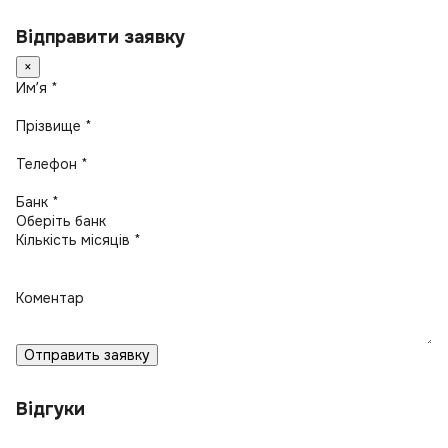
Відправити заявку
×
Имʼя *
Прізвище *
Телефон *
Банк *
Кількість місяців *
Коментар
Отправить заявку
Відгуки