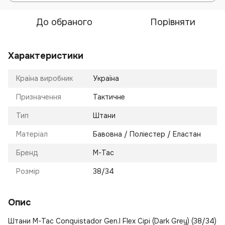
До обраного
Порівняти
Характеристики
Країна виробник
Україна
Призначення
Тактичне
Тип
Штани
Матеріал
Бавовна / Поліестер / Еластан
Бренд
M-Tac
Розмір
38/34
Опис
Штани M-Tac Conquistador Gen.I Flex Сірі (Dark Grey) (38/34)