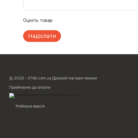
Оцініть товар
Надіслати
© 2026 - ОТАК.com.ua Дружній магазин техніки
Приймаємо до оплати
Мобільна версія