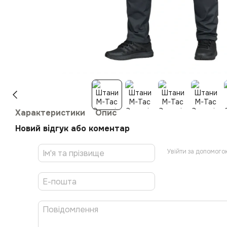
Характеристики
Опис
Новий відгук або коментар
Увійти за допомого