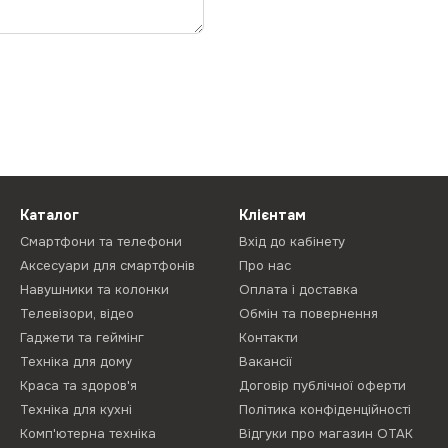
Каталог
Клієнтам
Смартфони та телефони
Вхід до кабінету
Аксесуари для смартфонів
Про нас
Навушники та колонки
Оплата і доставка
Телевізори, відео
Обмін та повернення
Гаджети та геймінг
Контакти
Техніка для дому
Вакансії
Краса та здоров'я
Договір публічної оферти
Техніка для кухні
Політика конфіденційності
Комп'ютерна техніка
Відгуки про магазин ОТАК