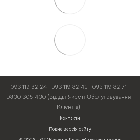
093 119 82 24
093 119 82 49
093 119 82 71
0800 305 400 (Відділ Якості Обслуговування
Клієнтів)
Контакти
Повна версія сайту