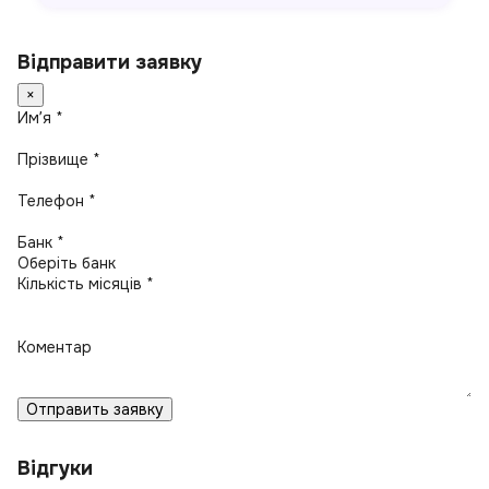
Відправити заявку
×
Имʼя *
Прізвище *
Телефон *
Банк *
Кількість місяців *
Коментар
Отправить заявку
Відгуки