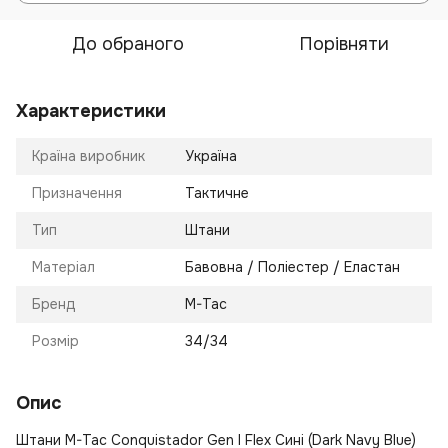
До обраного
Порівняти
Характеристики
Країна виробник
Україна
Призначення
Тактичне
Тип
Штани
Матеріал
Бавовна / Поліестер / Еластан
Бренд
M-Tac
Розмір
34/34
Опис
Штани M-Tac Conquistador Gen І Flex Сині (Dark Navy Blue)