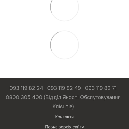
093 119 82 24
093 119 82 49
093 119 82 71
0800 305 400 (Відділ Якості Обслуговування
Клієнтів)
Контакти
Повна версія сайту