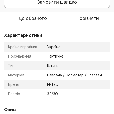
Замовити швидко
До обраного
Порівняти
Характеристики
Країна виробник
Україна
Призначення
Тактичне
Тип
Штани
Матеріал
Бавовна / Поліестер / Еластан
Бренд
M-Tac
Розмір
32/30
Опис