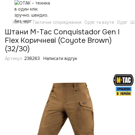
Каталог
Тактичне спорядження
Одяг та взутя
Одяг
Ш
Штани M-Tac Conquistador Gen I
Flex Коричневі (Coyote Brown)
(32/30)
Артикул:
238263
Написати відгук