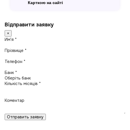
Карткою на сайті
Відправити заявку
×
Имʼя *
Прізвище *
Телефон *
Банк *
Кількість місяців *
Коментар
Отправить заявку