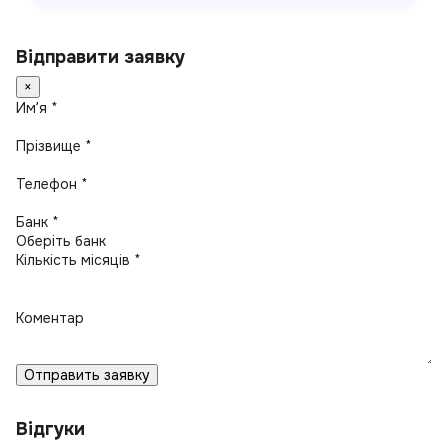
Відправити заявку
×
Имʼя *
Прізвище *
Телефон *
Банк *
Кількість місяців *
Коментар
Отправить заявку
Відгуки