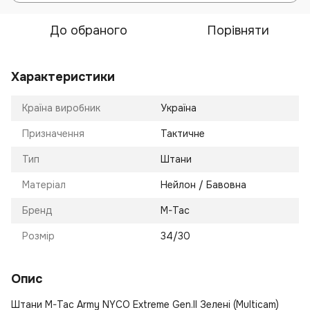
До обраного
Порівняти
Характеристики
Країна виробник
Україна
Призначення
Тактичне
Тип
Штани
Матеріал
Нейлон / Бавовна
Бренд
M-Tac
Розмір
34/30
Опис
Штани M-Tac Army NYCO Extreme Gen.II Зелені (Multicam)