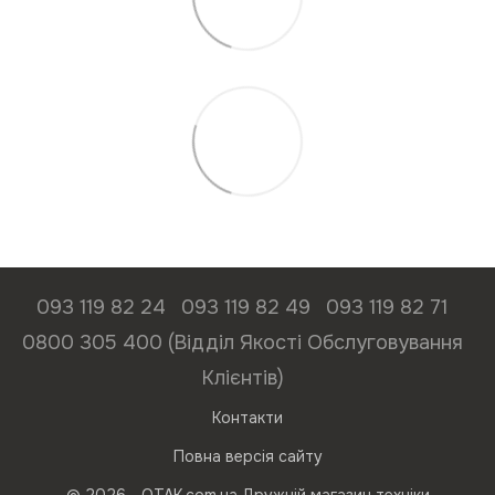
093 119 82 24
093 119 82 49
093 119 82 71
0800 305 400 (Відділ Якості Обслуговування
Клієнтів)
Контакти
Повна версія сайту