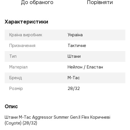
До обраного
Порівняти
Характеристики
Країна виробник
Україна
Призначення
Тактичне
Тип
Штани
Матеріал
Нейлон / Еластан
Бренд
M-Tac
Розмір
28/32
Опис
Штани M-Tac Aggressor Summer Gen.II Flex Коричневі
(Coyote) (28/32)