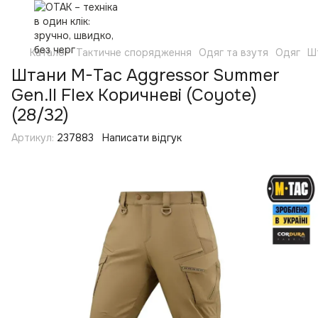
Каталог
Тактичне спорядження
Одяг та взутя
Одяг
Ш
Штани M-Tac Aggressor Summer
Gen.II Flex Коричневі (Coyote)
(28/32)
Артикул:
237883
Написати відгук