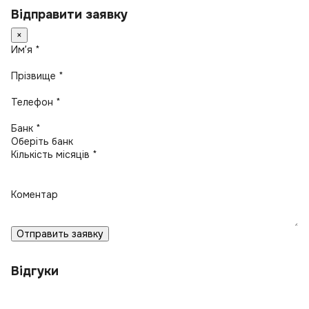
Відправити заявку
×
Имʼя *
Прізвище *
Телефон *
Банк *
Кількість місяців *
Коментар
Отправить заявку
Відгуки