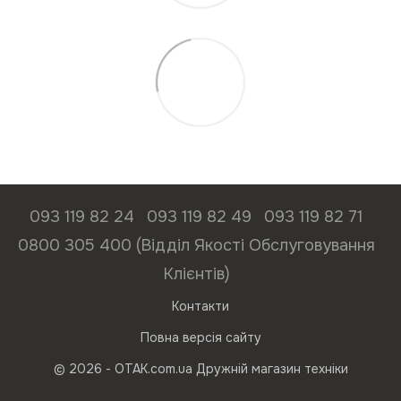
093 119 82 24
093 119 82 49
093 119 82 71
0800 305 400 (Відділ Якості Обслуговування
Клієнтів)
Контакти
Повна версія сайту
© 2026 - ОТАК.com.ua Дружній магазин техніки