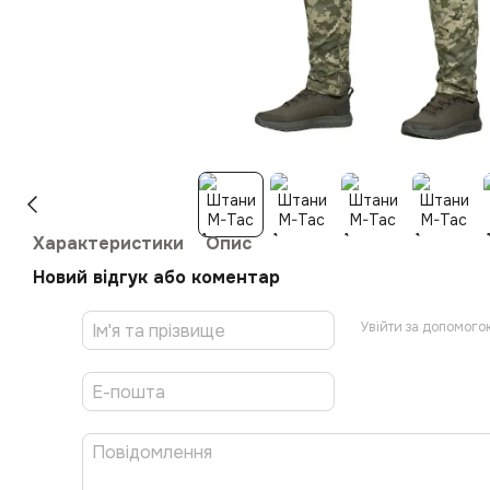
Характеристики
Опис
Новий відгук або коментар
Увійти за допомого