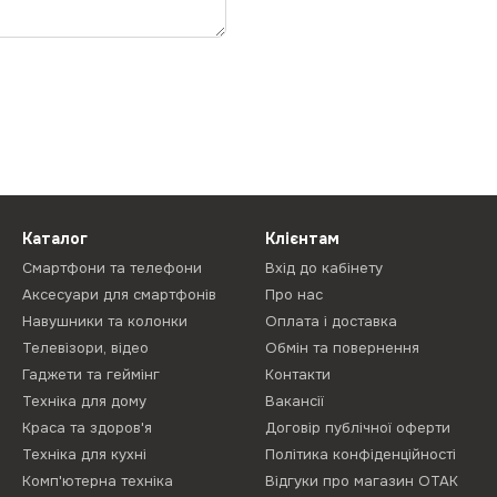
Каталог
Клієнтам
Смартфони та телефони
Вхід до кабінету
Аксесуари для смартфонів
Про нас
Навушники та колонки
Оплата і доставка
Телевізори, відео
Обмін та повернення
Гаджети та геймінг
Контакти
Техніка для дому
Вакансії
Краса та здоров'я
Договір публічної оферти
Техніка для кухні
Політика конфіденційності
Комп'ютерна техніка
Відгуки про магазин ОТАК