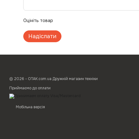
Оцініть товар
Надіслати
© 2026 - ОТАК.com.ua Дружній магазин техніки
Приймаємо до оплати
Мобільна версія