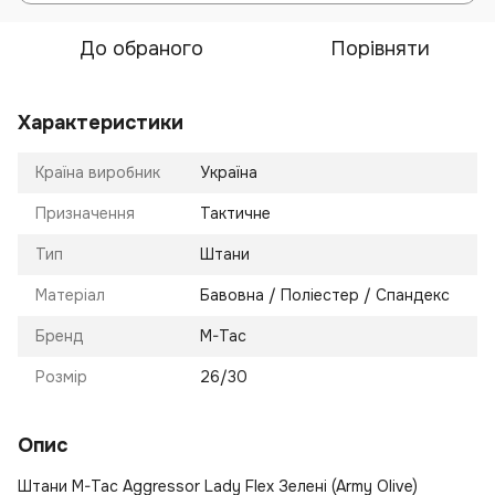
До обраного
Порівняти
Характеристики
Країна виробник
Україна
Призначення
Тактичне
Тип
Штани
Матеріал
Бавовна / Поліестер / Спандекс
Бренд
M-Tac
Розмір
26/30
Опис
Штани M-Tac Aggressor Lady Flex Зелені (Army Olive)