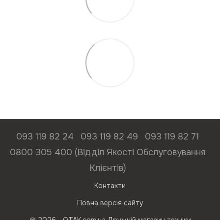
093 119 82 24
093 119 82 49
093 119 82 71
0800 305 400 (Відділ Якості Обслуговування
Клієнтів)
Контакти
Повна версія сайту