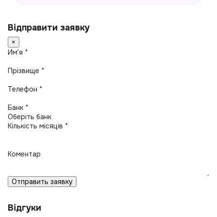
Відправити заявку
×
Имʼя *
Прізвище *
Телефон *
Банк *
Кількість місяців *
Коментар
Отправить заявку
Відгуки