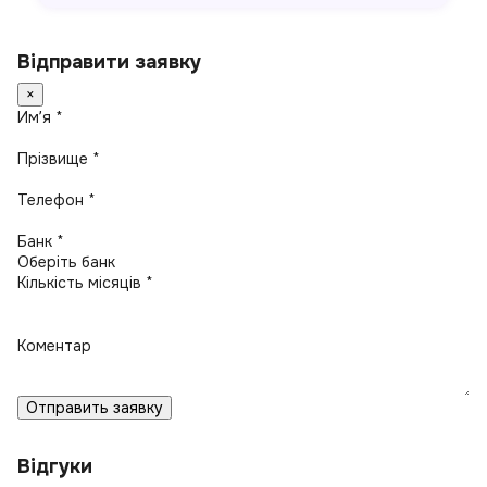
Відправити заявку
×
Имʼя *
Прізвище *
Телефон *
Банк *
Кількість місяців *
Коментар
Отправить заявку
Відгуки