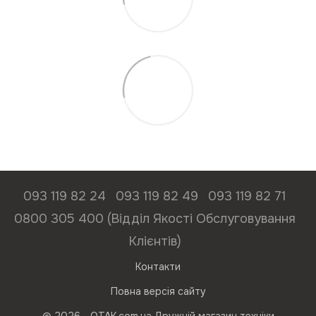
093 119 82 24
093 119 82 49
093 119 82 71
0800 305 400 (Відділ Якості Обслуговування
Клієнтів)
Контакти
Повна версія сайту