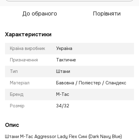
До обраного
Порівняти
Характеристики
Країна виробник
Україна
Призначення
Тактичне
Тип
Штани
Матеріал
Бавовна / Поліестер / Спандекс
Бренд
M-Tac
Розмір
34/32
Опис
Штани M-Tac Aggressor Lady Flex Сині (Dark Navy Blue)