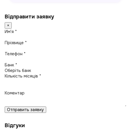
Відправити заявку
×
Имʼя *
Прізвище *
Телефон *
Банк *
Кількість місяців *
Коментар
Отправить заявку
Відгуки