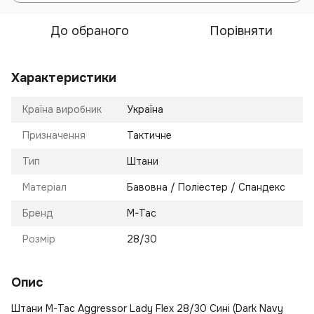
До обраного
Порівняти
Характеристики
Країна виробник
Україна
Призначення
Тактичне
Тип
Штани
Матеріал
Бавовна / Поліестер / Спандекс
Бренд
M-Tac
Розмір
28/30
Опис
Штани M-Tac Aggressor Lady Flex 28/30 Сині (Dark Navy