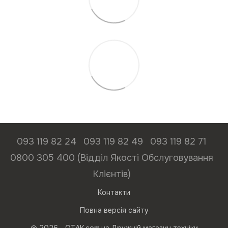
093 119 82 24
093 119 82 49
093 119 82 71
0800 305 400 (Відділ Якості Обслуговування
Клієнтів)
Контакти
Повна версія сайту