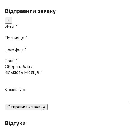
Відправити заявку
×
Имʼя *
Прізвище *
Телефон *
Банк *
Кількість місяців *
Коментар
Отправить заявку
Відгуки