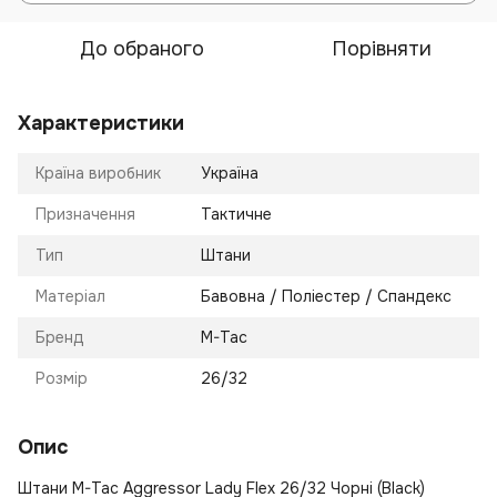
До обраного
Порівняти
Характеристики
Країна виробник
Україна
Призначення
Тактичне
Тип
Штани
Матеріал
Бавовна / Поліестер / Спандекс
Бренд
M-Tac
Розмір
26/32
Опис
Штани M-Tac Aggressor Lady Flex 26/32 Чорні (Black)