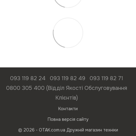
093 119 82 24
093 119 82 49
093 119 82 71
0800 305 400 (Відділ Якості Обслуговування
Клієнтів)
Контакти
Повна версія сайту
© 2026 - ОТАК.com.ua Дружній магазин техніки