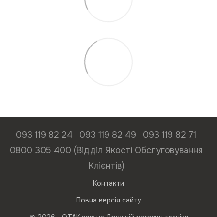
093 119 82 24
093 119 82 49
093 119 82 71
0800 305 400 (Відділ Якості Обслуговування
Клієнтів)
Контакти
Повна версія сайту