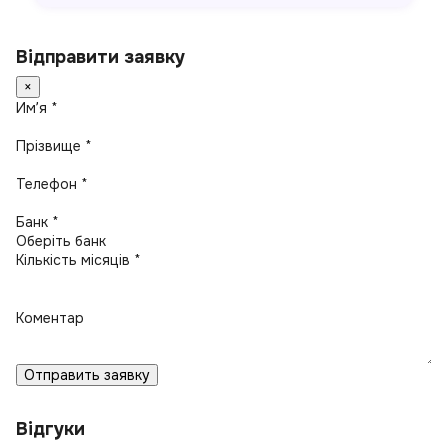
Відправити заявку
×
Имʼя *
Прізвище *
Телефон *
Банк *
Кількість місяців *
Коментар
Отправить заявку
Відгуки