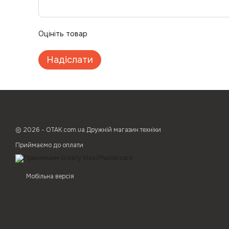
Оцініть товар
Надіслати
© 2026 - ОТАК.com.ua Дружній магазин техніки
Приймаємо до оплати
Мобільна версія