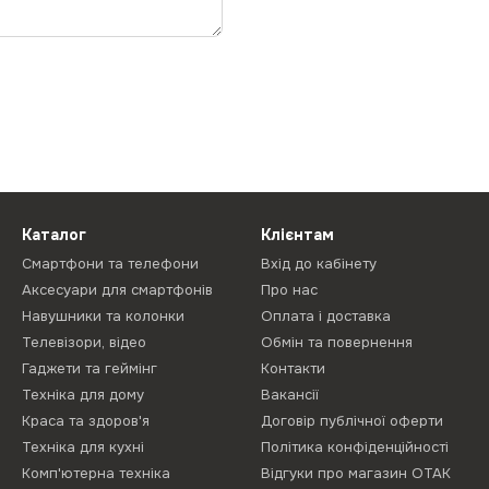
Каталог
Клієнтам
Смартфони та телефони
Вхід до кабінету
Аксесуари для смартфонів
Про нас
Навушники та колонки
Оплата і доставка
Телевізори, відео
Обмін та повернення
Гаджети та геймінг
Контакти
Техніка для дому
Вакансії
Краса та здоров'я
Договір публічної оферти
Техніка для кухні
Політика конфіденційності
Комп'ютерна техніка
Відгуки про магазин ОТАК