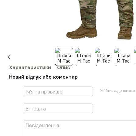
Характеристики
Опис
Новий відгук або коментар
Увійти за допомого