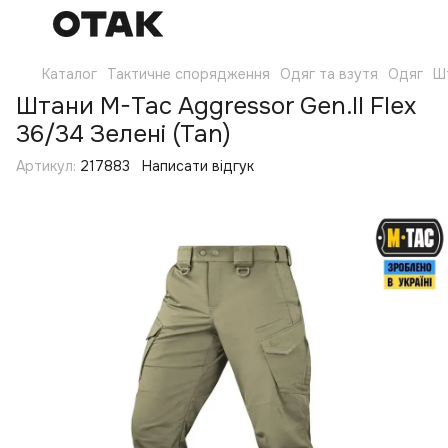
Каталог
Тактичне спорядження
Одяг та взутя
Одяг
Ш
Штани M-Tac Aggressor Gen.II Flex
36/34 Зелені (Tan)
Артикул:
217883
Написати відгук