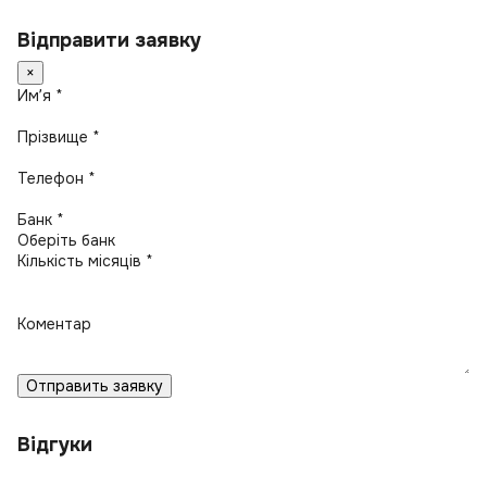
Відправити заявку
×
Имʼя *
Прізвище *
Телефон *
Банк *
Кількість місяців *
Коментар
Отправить заявку
Відгуки