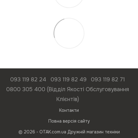
093 119 82 24
093 119 82 49
093 119 82 71
0800 305 400 (Відділ Якості Обслуговування
Клієнтів)
Контакти
Повна версія сайту
© 2026 - ОТАК.com.ua Дружній магазин техніки