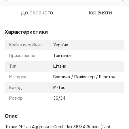
До обраного
Порівняти
Характеристики
Країна виробник
Україна
Призначення
Тактичне
Тип
Штани
Матеріал
Бавовна / Поліестер / Еластан
Бренд
M-Tac
Розмір
36/34
Опис
Штани M-Tac Aggressor Gen.II Flex 36/34 Зелені (Tan)