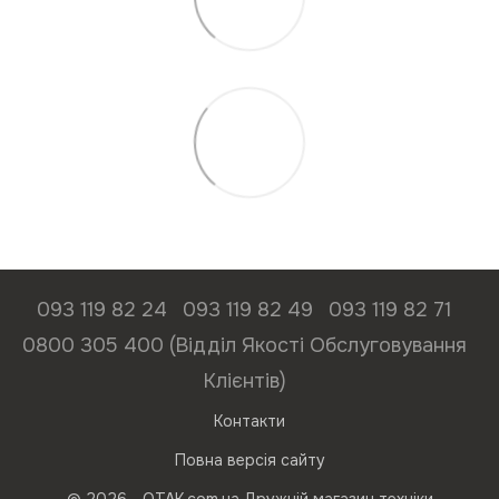
093 119 82 24
093 119 82 49
093 119 82 71
0800 305 400 (Відділ Якості Обслуговування
Клієнтів)
Контакти
Повна версія сайту