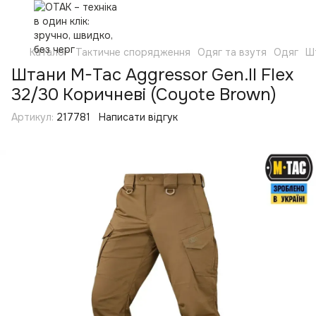
Каталог
Тактичне спорядження
Одяг та взутя
Одяг
Ш
Штани M-Tac Aggressor Gen.II Flex
32/30 Коричневі (Coyote Brown)
Артикул:
217781
Написати відгук