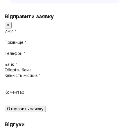
Відправити заявку
×
Имʼя *
Прізвище *
Телефон *
Банк *
Кількість місяців *
Коментар
Отправить заявку
Відгуки