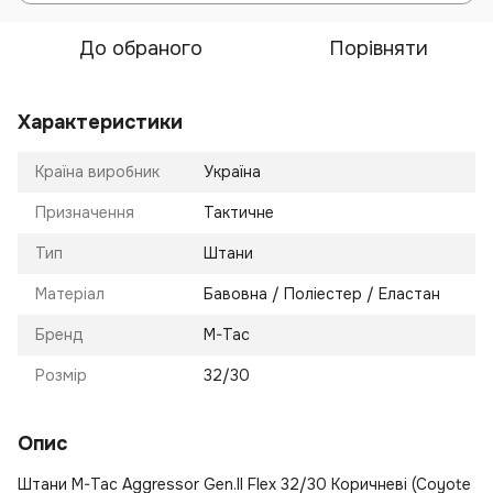
До обраного
Порівняти
Характеристики
Країна виробник
Україна
Призначення
Тактичне
Тип
Штани
Матеріал
Бавовна / Поліестер / Еластан
Бренд
M-Tac
Розмір
32/30
Опис
Штани M-Tac Aggressor Gen.II Flex 32/30 Коричневі (Coyote