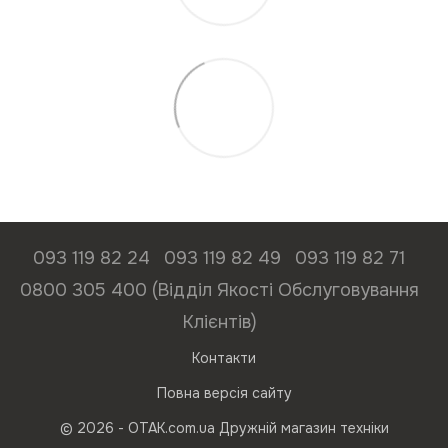
093 119 82 24
093 119 82 49
093 119 82 71
0800 305 400 (Відділ Якості Обслуговування
Клієнтів)
Контакти
Повна версія сайту
© 2026 - ОТАК.com.ua Дружній магазин техніки