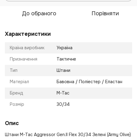
До обраного
Порівняти
Характеристики
Країна виробник
Україна
Призначення
Тактичне
Тип
Штани
Матеріал
Бавовна / Поліестер / Еластан
Бренд
M-Tac
Розмір
30/34
Опис
Штани M-Tac Aggressor Gen.II Flex 30/34 Зелені (Army Olive)