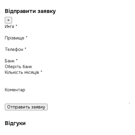
Відправити заявку
×
Имʼя *
Прізвище *
Телефон *
Банк *
Кількість місяців *
Коментар
Отправить заявку
Відгуки