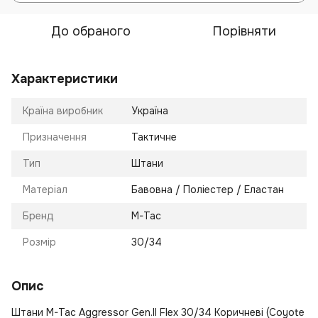
До обраного
Порівняти
Характеристики
Країна виробник
Україна
Призначення
Тактичне
Тип
Штани
Матеріал
Бавовна / Поліестер / Еластан
Бренд
M-Tac
Розмір
30/34
Опис
Штани M-Tac Aggressor Gen.II Flex 30/34 Коричневі (Coyote