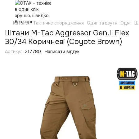
Каталог
Тактичне спорядження
Одяг та взутя
Одяг
Ш
Штани M-Tac Aggressor Gen.II Flex
30/34 Коричневі (Coyote Brown)
Артикул:
217780
Написати відгук