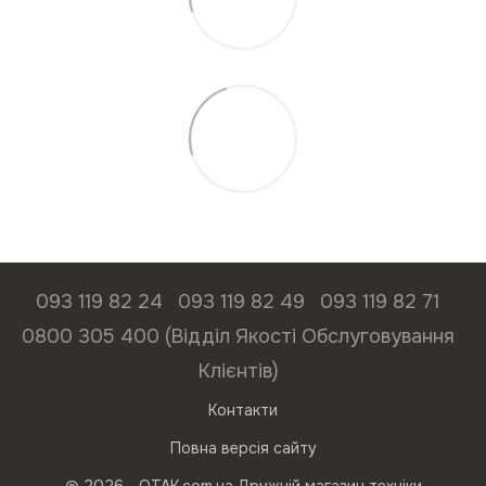
093 119 82 24
093 119 82 49
093 119 82 71
0800 305 400 (Відділ Якості Обслуговування
Клієнтів)
Контакти
Повна версія сайту