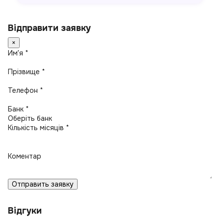
Відправити заявку
×
Имʼя *
Прізвище *
Телефон *
Банк *
Кількість місяців *
Коментар
Отправить заявку
Відгуки