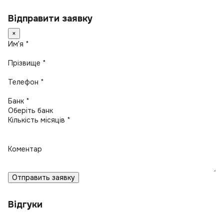
Відправити заявку
×
Имʼя *
Прізвище *
Телефон *
Банк *
Кількість місяців *
Коментар
Отправить заявку
Відгуки