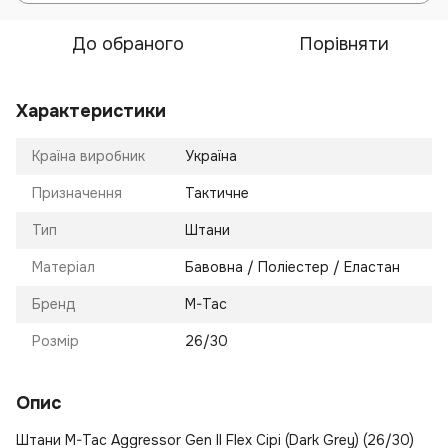
До обраного
Порівняти
Характеристики
Країна виробник
Україна
Призначення
Тактичне
Тип
Штани
Матеріал
Бавовна / Поліестер / Еластан
Бренд
M-Tac
Розмір
26/30
Опис
Штани M-Tac Aggressor Gen II Flex Сірі (Dark Grey) (26/30)