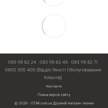
093 119 82 24
093 119 82 49
093 119 82 71
0800 305 400 (Відділ Якості Обслуговування
Клієнтів)
Контакти
Повна версія сайту
© 2026 - ОТАК.com.ua Дружній магазин техніки