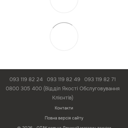
093 119 82 24
093 119 82 49
093 119 82 71
0800 305 400 (Відділ Якості Обслуговування
Клієнтів)
Контакти
Повна версія сайту