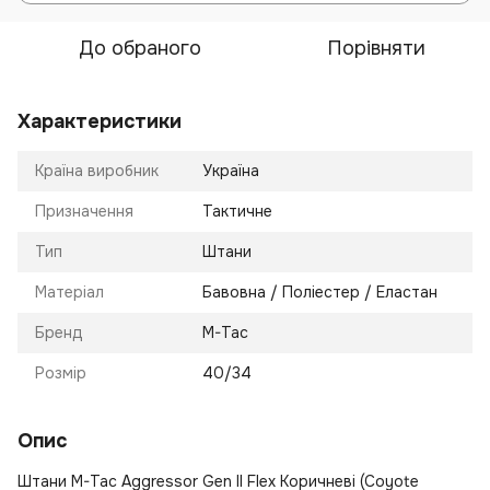
До обраного
Порівняти
Характеристики
Країна виробник
Україна
Призначення
Тактичне
Тип
Штани
Матеріал
Бавовна / Поліестер / Еластан
Бренд
M-Tac
Розмір
40/34
Опис
Штани M-Tac Aggressor Gen II Flex Коричневі (Coyote