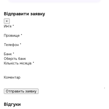
Відправити заявку
×
Имʼя *
Прізвище *
Телефон *
Банк *
Кількість місяців *
Коментар
Отправить заявку
Відгуки