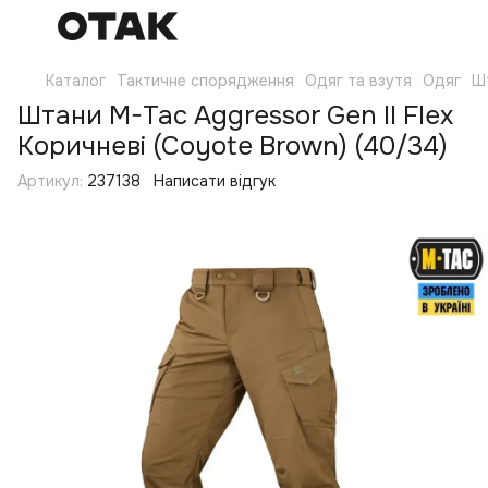
Каталог
Тактичне спорядження
Одяг та взутя
Одяг
Ш
Штани M-Tac Aggressor Gen II Flex
Коричневі (Coyote Brown) (40/34)
Артикул:
237138
Написати відгук