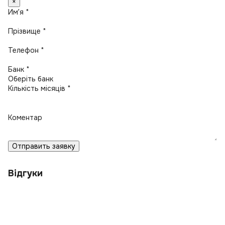
×
Имʼя *
Прізвище *
Телефон *
Банк *
Кількість місяців *
Коментар
Отправить заявку
Відгуки