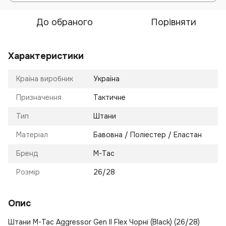
До обраного
Порівняти
Характеристики
Країна виробник
Україна
Призначення
Тактичне
Тип
Штани
Матеріал
Бавовна / Поліестер / Еластан
Бренд
M-Tac
Розмір
26/28
Опис
Штани M-Tac Aggressor Gen II Flex Чорні (Black) (26/28)