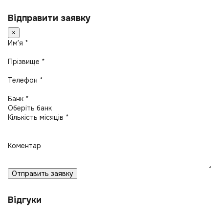
Відправити заявку
×
Имʼя *
Прізвище *
Телефон *
Банк *
Кількість місяців *
Коментар
Отправить заявку
Відгуки