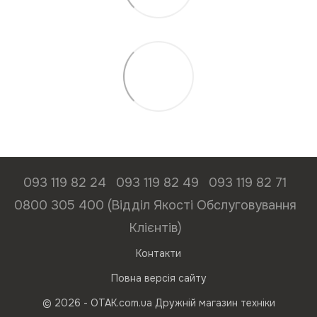
093 119 82 24
093 119 82 49
093 119 82 71
0800 305 400 (Відділ Якості Обслуговування
Клієнтів)
Контакти
Повна версія сайту
© 2026 - ОТАК.com.ua Дружній магазин техніки