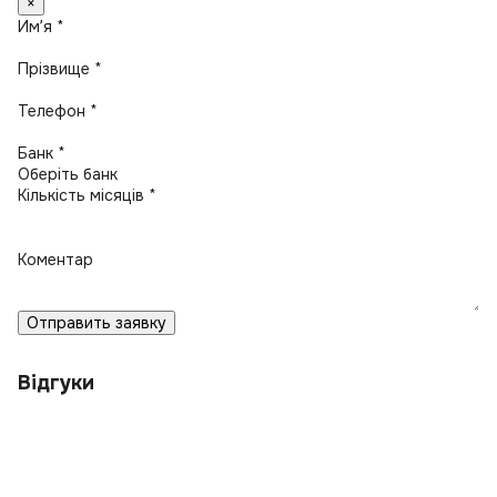
×
Имʼя *
Прізвище *
Телефон *
Банк *
Кількість місяців *
Коментар
Отправить заявку
Відгуки