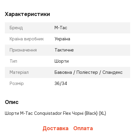
Характеристики
Бренд
M-Tac
Країна виробник
Україна
Призначення
Тактичне
Тип
Шорти
Матеріал
Бавовна / Поліестер / Спандекс
Розмір
36/34
Опис
Шорти M-Tac Conquistador Flex Чорні (Black) (XL)
Доставка
Оплата