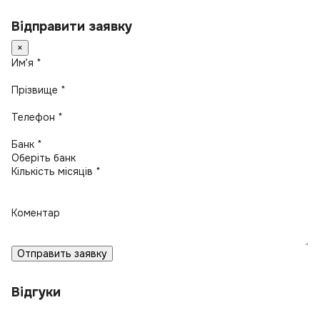
Відправити заявку
×
Имʼя *
Прізвище *
Телефон *
Банк *
Кількість місяців *
Коментар
Отправить заявку
Відгуки