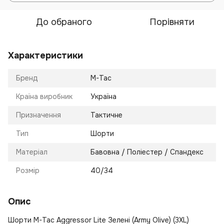
До обраного
Порівняти
Характеристики
Бренд
M-Tac
Країна виробник
Україна
Призначення
Тактичне
Тип
Шорти
Матеріал
Бавовна / Поліестер / Спандекс
Розмір
40/34
Опис
Шорти M-Tac Aggressor Lite Зелені (Army Olive) (3XL)