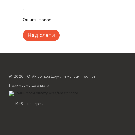
Оцініть товар
Надіслати
© 2026 - ОТАК.com.ua Дружній магазин техніки
Приймаємо до оплати
Мобільна версія