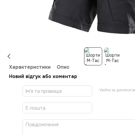
Характеристики
Опис
Новий відгук або коментар
Увійти за допомого