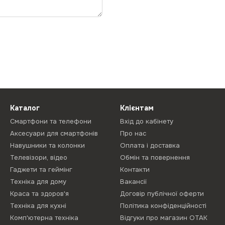
Каталог
Клієнтам
Смартфони та телефони
Вхід до кабінету
Аксесуари для смартфонів
Про нас
Навушники та колонки
Оплата і доставка
Телевізори, відео
Обмін та повернення
Гаджети та геймінг
Контакти
Техніка для дому
Вакансії
Краса та здоров'я
Договір публічної оферти
Техніка для кухні
Політика конфіденційності
Комп'ютерна техніка
Відгуки про магазин ОТАК