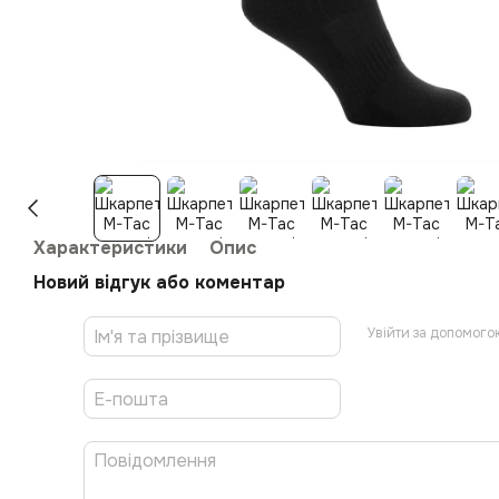
Характеристики
Опис
Новий відгук або коментар
Увійти за допомого