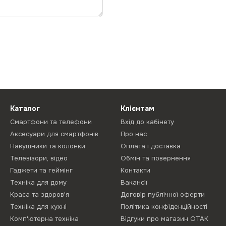
Каталог
Клієнтам
Смартфони та телефони
Вхід до кабінету
Аксесуари для смартфонів
Про нас
Навушники та колонки
Оплата і доставка
Телевізори, відео
Обмін та повернення
Гаджети та геймінг
Контакти
Техніка для дому
Вакансії
Краса та здоров'я
Договір публічної оферти
Техніка для кухні
Політика конфіденційності
Комп'ютерна техніка
Відгуки про магазин ОТАК