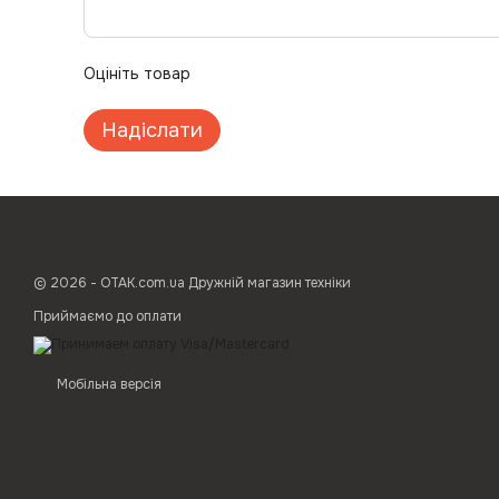
Оцініть товар
Надіслати
© 2026 - ОТАК.com.ua Дружній магазин техніки
Приймаємо до оплати
Мобільна версія