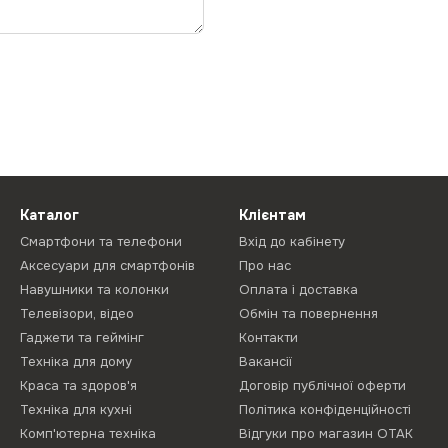
Каталог
Клієнтам
Смартфони та телефони
Вхід до кабінету
Аксесуари для смартфонів
Про нас
Навушники та колонки
Оплата і доставка
Телевізори, відео
Обмін та повернення
Гаджети та геймінг
Контакти
Техніка для дому
Вакансії
Краса та здоров'я
Договір публічної оферти
Техніка для кухні
Політика конфіденційності
Комп'ютерна техніка
Відгуки про магазин ОТАК