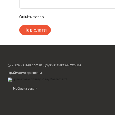
Оцініть товар
Надіслати
© 2026 - ОТАК.com.ua Дружній магазин техніки
Приймаємо до оплати
Мобільна версія